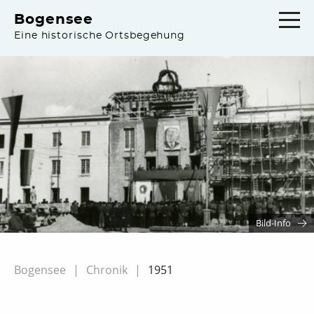
Bogensee
Eine historische Ortsbegehung
Bild-Info
Bogensee
Chronik
1951